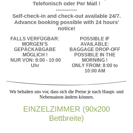
Telefonisch oder Per Mail !
------------
Self-check-in and check-out available 24/7.
Advance booking possible with 24 hours'
notice!
FALLS VERFÜGBAR:
POSSIBLE IF
MORGEN'S
AVAILABLE:
GEPÄCKABGABE
BAGGAGE DROP-OFF
MÖGLICH !
POSSIBLE IN THE
NUR VON: 8:00 - 10:00
MORNING !
Uhr
ONLY FROM: 8:00 to
10:00 AM
Wir behalten uns vor, dass sich die Preise je nach Haupt- und
Nebensaison ändern können.
EINZELZIMMER (90x200
Bettbreite)